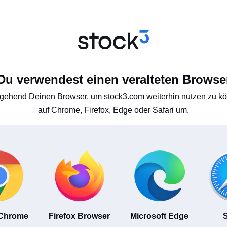
Du verwendest einen veralteten Browse
gehend Deinen Browser, um stock3.com weiterhin nutzen zu kön
auf Chrome, Firefox, Edge oder Safari um.
 Chrome
Firefox Browser
Microsoft Edge
S