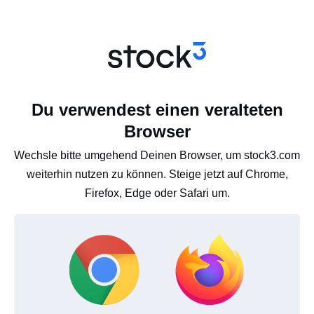
Du verwendest einen veralteten
Browser
Wechsle bitte umgehend Deinen Browser, um stock3.com
weiterhin nutzen zu können. Steige jetzt auf Chrome,
Firefox, Edge oder Safari um.