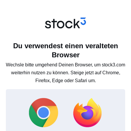
Du verwendest einen veralteten
Browser
Wechsle bitte umgehend Deinen Browser, um stock3.com
weiterhin nutzen zu können. Steige jetzt auf Chrome,
Firefox, Edge oder Safari um.