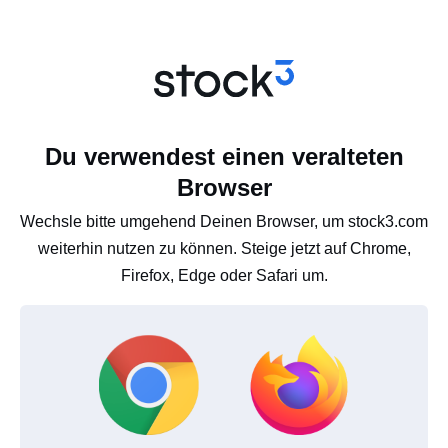
Du verwendest einen veralteten
Browser
Wechsle bitte umgehend Deinen Browser, um stock3.com
weiterhin nutzen zu können. Steige jetzt auf Chrome,
Firefox, Edge oder Safari um.