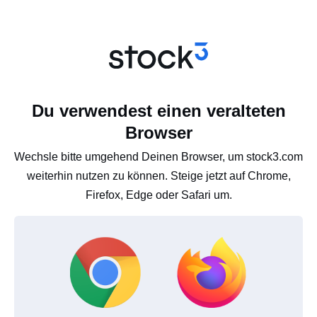
Du verwendest einen veralteten
Browser
Wechsle bitte umgehend Deinen Browser, um stock3.com
weiterhin nutzen zu können. Steige jetzt auf Chrome,
Firefox, Edge oder Safari um.