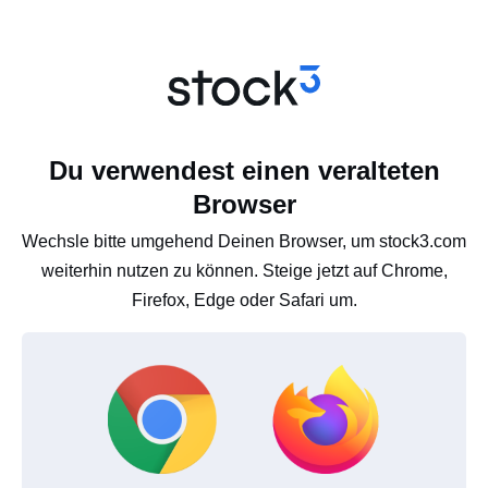
Du verwendest einen veralteten
Browser
Wechsle bitte umgehend Deinen Browser, um stock3.com
weiterhin nutzen zu können. Steige jetzt auf Chrome,
Firefox, Edge oder Safari um.