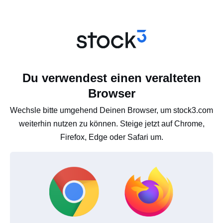
Du verwendest einen veralteten
Browser
Wechsle bitte umgehend Deinen Browser, um stock3.com
weiterhin nutzen zu können. Steige jetzt auf Chrome,
Firefox, Edge oder Safari um.