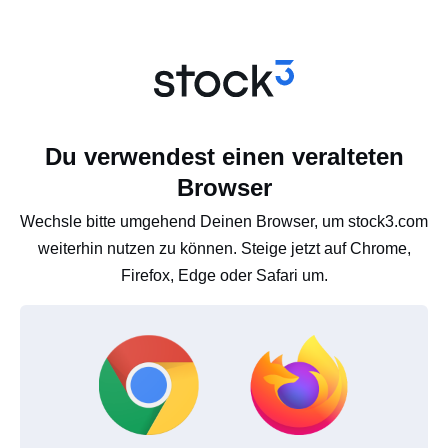
Du verwendest einen veralteten
Browser
Wechsle bitte umgehend Deinen Browser, um stock3.com
weiterhin nutzen zu können. Steige jetzt auf Chrome,
Firefox, Edge oder Safari um.