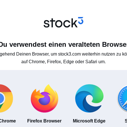
Du verwendest einen veralteten Browse
gehend Deinen Browser, um stock3.com weiterhin nutzen zu kön
auf Chrome, Firefox, Edge oder Safari um.
 Chrome
Firefox Browser
Microsoft Edge
S