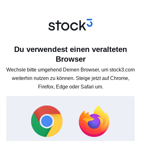
Du verwendest einen veralteten
Browser
Wechsle bitte umgehend Deinen Browser, um stock3.com
weiterhin nutzen zu können. Steige jetzt auf Chrome,
Firefox, Edge oder Safari um.