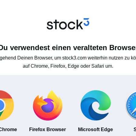
Du verwendest einen veralteten Browse
gehend Deinen Browser, um stock3.com weiterhin nutzen zu kön
auf Chrome, Firefox, Edge oder Safari um.
 Chrome
Firefox Browser
Microsoft Edge
S