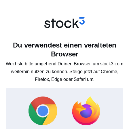
Du verwendest einen veralteten
Browser
Wechsle bitte umgehend Deinen Browser, um stock3.com
weiterhin nutzen zu können. Steige jetzt auf Chrome,
Firefox, Edge oder Safari um.