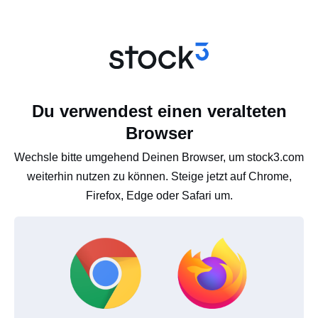
Du verwendest einen veralteten
Browser
Wechsle bitte umgehend Deinen Browser, um stock3.com
weiterhin nutzen zu können. Steige jetzt auf Chrome,
Firefox, Edge oder Safari um.