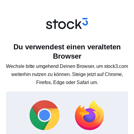
Du verwendest einen veralteten
Browser
Wechsle bitte umgehend Deinen Browser, um stock3.com
weiterhin nutzen zu können. Steige jetzt auf Chrome,
Firefox, Edge oder Safari um.