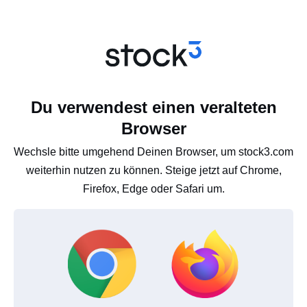
Du verwendest einen veralteten
Browser
Wechsle bitte umgehend Deinen Browser, um stock3.com
weiterhin nutzen zu können. Steige jetzt auf Chrome,
Firefox, Edge oder Safari um.