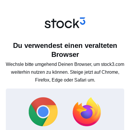
Du verwendest einen veralteten
Browser
Wechsle bitte umgehend Deinen Browser, um stock3.com
weiterhin nutzen zu können. Steige jetzt auf Chrome,
Firefox, Edge oder Safari um.