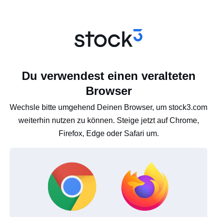
Du verwendest einen veralteten
Browser
Wechsle bitte umgehend Deinen Browser, um stock3.com
weiterhin nutzen zu können. Steige jetzt auf Chrome,
Firefox, Edge oder Safari um.