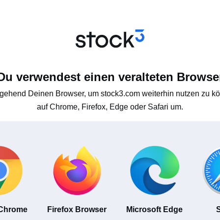
Du verwendest einen veralteten Browse
gehend Deinen Browser, um stock3.com weiterhin nutzen zu kön
auf Chrome, Firefox, Edge oder Safari um.
 Chrome
Firefox Browser
Microsoft Edge
S