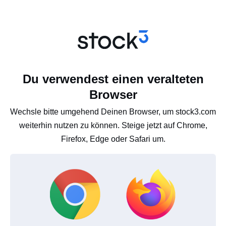
Du verwendest einen veralteten
Browser
Wechsle bitte umgehend Deinen Browser, um stock3.com
weiterhin nutzen zu können. Steige jetzt auf Chrome,
Firefox, Edge oder Safari um.