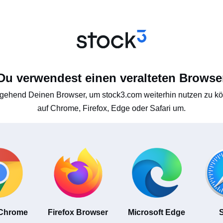
Du verwendest einen veralteten Browse
gehend Deinen Browser, um stock3.com weiterhin nutzen zu kön
auf Chrome, Firefox, Edge oder Safari um.
 Chrome
Firefox Browser
Microsoft Edge
S