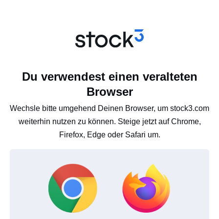
Du verwendest einen veralteten
Browser
Wechsle bitte umgehend Deinen Browser, um stock3.com
weiterhin nutzen zu können. Steige jetzt auf Chrome,
Firefox, Edge oder Safari um.