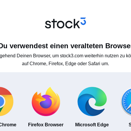
Du verwendest einen veralteten Browse
gehend Deinen Browser, um stock3.com weiterhin nutzen zu kön
auf Chrome, Firefox, Edge oder Safari um.
 Chrome
Firefox Browser
Microsoft Edge
S