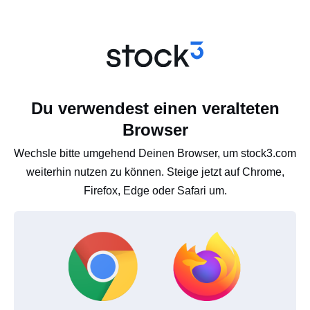
Du verwendest einen veralteten
Browser
Wechsle bitte umgehend Deinen Browser, um stock3.com
weiterhin nutzen zu können. Steige jetzt auf Chrome,
Firefox, Edge oder Safari um.