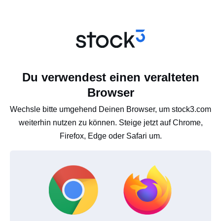
Du verwendest einen veralteten
Browser
Wechsle bitte umgehend Deinen Browser, um stock3.com
weiterhin nutzen zu können. Steige jetzt auf Chrome,
Firefox, Edge oder Safari um.