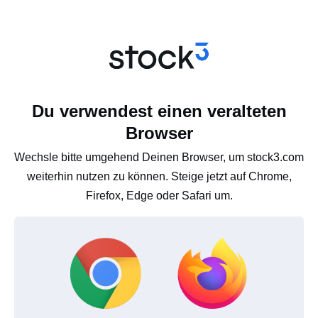
Du verwendest einen veralteten
Browser
Wechsle bitte umgehend Deinen Browser, um stock3.com
weiterhin nutzen zu können. Steige jetzt auf Chrome,
Firefox, Edge oder Safari um.