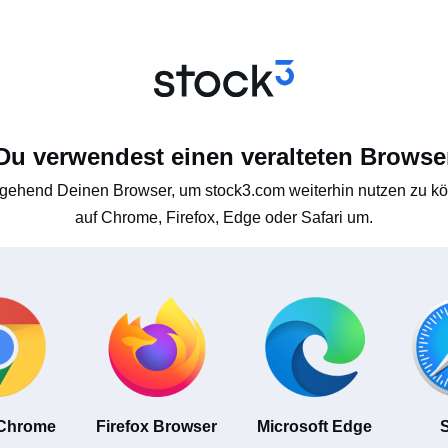
Du verwendest einen veralteten Browse
gehend Deinen Browser, um stock3.com weiterhin nutzen zu kön
auf Chrome, Firefox, Edge oder Safari um.
 Chrome
Firefox Browser
Microsoft Edge
S