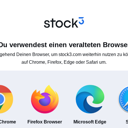
Du verwendest einen veralteten Browse
gehend Deinen Browser, um stock3.com weiterhin nutzen zu kön
auf Chrome, Firefox, Edge oder Safari um.
 Chrome
Firefox Browser
Microsoft Edge
S