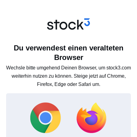
Du verwendest einen veralteten
Browser
Wechsle bitte umgehend Deinen Browser, um stock3.com
weiterhin nutzen zu können. Steige jetzt auf Chrome,
Firefox, Edge oder Safari um.