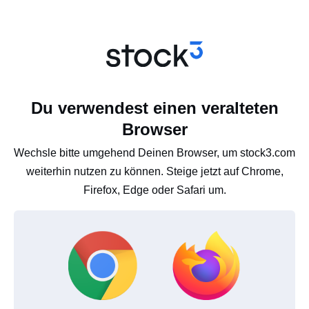
Du verwendest einen veralteten
Browser
Wechsle bitte umgehend Deinen Browser, um stock3.com
weiterhin nutzen zu können. Steige jetzt auf Chrome,
Firefox, Edge oder Safari um.