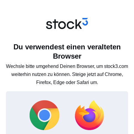
Du verwendest einen veralteten
Browser
Wechsle bitte umgehend Deinen Browser, um stock3.com
weiterhin nutzen zu können. Steige jetzt auf Chrome,
Firefox, Edge oder Safari um.