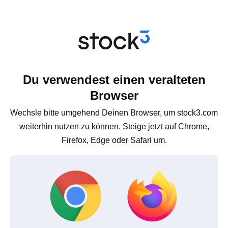
Du verwendest einen veralteten
Browser
Wechsle bitte umgehend Deinen Browser, um stock3.com
weiterhin nutzen zu können. Steige jetzt auf Chrome,
Firefox, Edge oder Safari um.