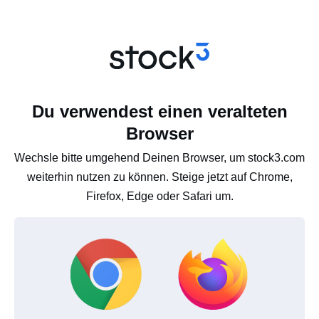
Du verwendest einen veralteten
Browser
Wechsle bitte umgehend Deinen Browser, um stock3.com
weiterhin nutzen zu können. Steige jetzt auf Chrome,
Firefox, Edge oder Safari um.