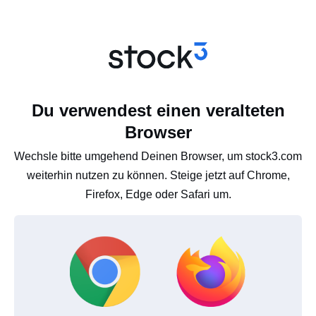
Du verwendest einen veralteten
Browser
Wechsle bitte umgehend Deinen Browser, um stock3.com
weiterhin nutzen zu können. Steige jetzt auf Chrome,
Firefox, Edge oder Safari um.