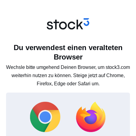
Du verwendest einen veralteten
Browser
Wechsle bitte umgehend Deinen Browser, um stock3.com
weiterhin nutzen zu können. Steige jetzt auf Chrome,
Firefox, Edge oder Safari um.