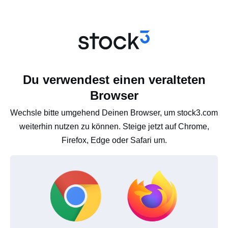
Du verwendest einen veralteten
Browser
Wechsle bitte umgehend Deinen Browser, um stock3.com
weiterhin nutzen zu können. Steige jetzt auf Chrome,
Firefox, Edge oder Safari um.