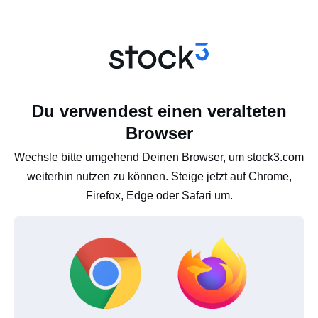
Du verwendest einen veralteten
Browser
Wechsle bitte umgehend Deinen Browser, um stock3.com
weiterhin nutzen zu können. Steige jetzt auf Chrome,
Firefox, Edge oder Safari um.