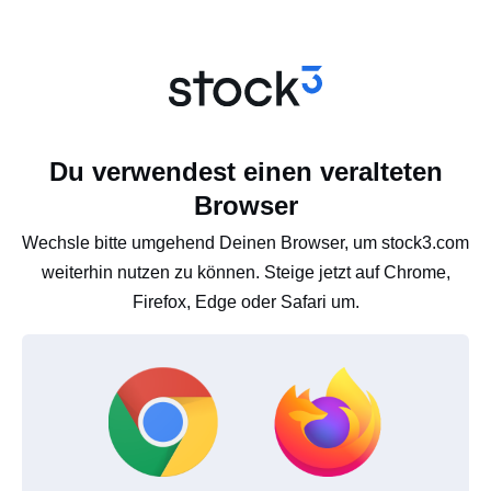
Du verwendest einen veralteten
Browser
Wechsle bitte umgehend Deinen Browser, um stock3.com
weiterhin nutzen zu können. Steige jetzt auf Chrome,
Firefox, Edge oder Safari um.