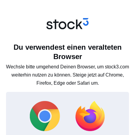
Du verwendest einen veralteten
Browser
Wechsle bitte umgehend Deinen Browser, um stock3.com
weiterhin nutzen zu können. Steige jetzt auf Chrome,
Firefox, Edge oder Safari um.