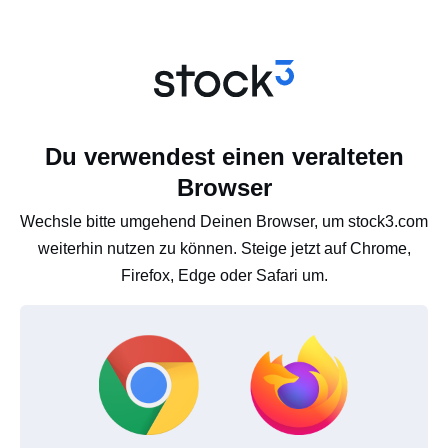
Du verwendest einen veralteten
Browser
Wechsle bitte umgehend Deinen Browser, um stock3.com
weiterhin nutzen zu können. Steige jetzt auf Chrome,
Firefox, Edge oder Safari um.