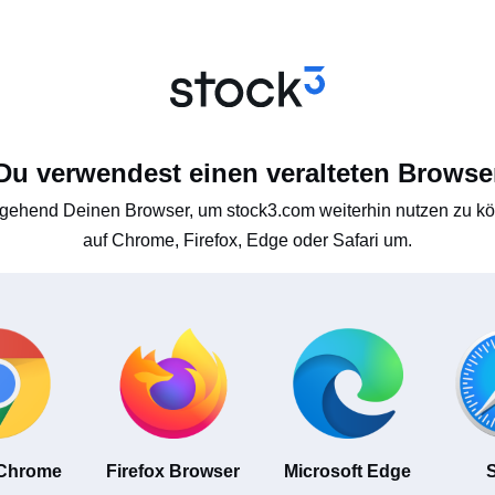
Du verwendest einen veralteten Browse
gehend Deinen Browser, um stock3.com weiterhin nutzen zu kön
auf Chrome, Firefox, Edge oder Safari um.
 Chrome
Firefox Browser
Microsoft Edge
S