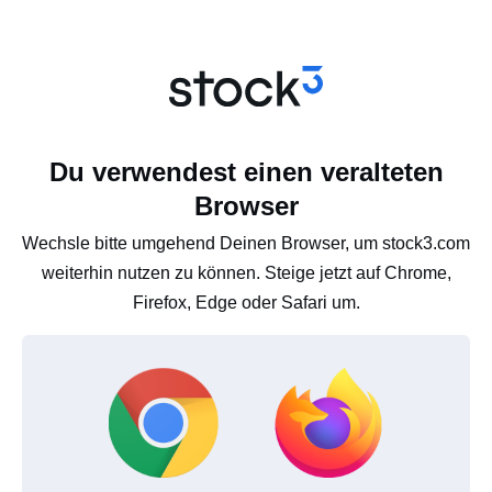
Du verwendest einen veralteten
Browser
Wechsle bitte umgehend Deinen Browser, um stock3.com
weiterhin nutzen zu können. Steige jetzt auf Chrome,
Firefox, Edge oder Safari um.