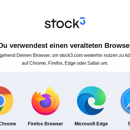
Du verwendest einen veralteten Browse
gehend Deinen Browser, um stock3.com weiterhin nutzen zu kön
auf Chrome, Firefox, Edge oder Safari um.
 Chrome
Firefox Browser
Microsoft Edge
S