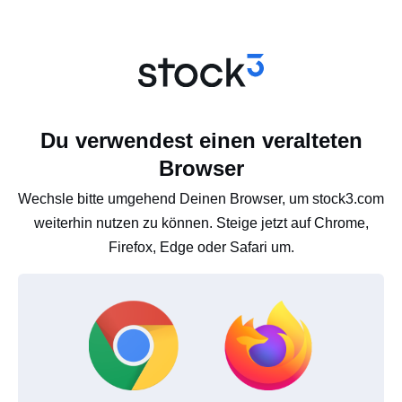
Du verwendest einen veralteten
Browser
Wechsle bitte umgehend Deinen Browser, um stock3.com
weiterhin nutzen zu können. Steige jetzt auf Chrome,
Firefox, Edge oder Safari um.