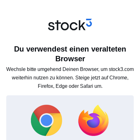
Du verwendest einen veralteten
Browser
Wechsle bitte umgehend Deinen Browser, um stock3.com
weiterhin nutzen zu können. Steige jetzt auf Chrome,
Firefox, Edge oder Safari um.