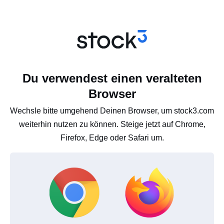
Du verwendest einen veralteten
Browser
Wechsle bitte umgehend Deinen Browser, um stock3.com
weiterhin nutzen zu können. Steige jetzt auf Chrome,
Firefox, Edge oder Safari um.