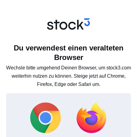
Du verwendest einen veralteten
Browser
Wechsle bitte umgehend Deinen Browser, um stock3.com
weiterhin nutzen zu können. Steige jetzt auf Chrome,
Firefox, Edge oder Safari um.