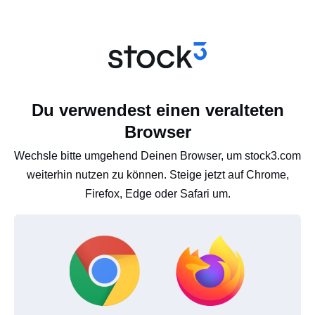
Du verwendest einen veralteten
Browser
Wechsle bitte umgehend Deinen Browser, um stock3.com
weiterhin nutzen zu können. Steige jetzt auf Chrome,
Firefox, Edge oder Safari um.