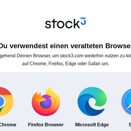
Du verwendest einen veralteten Browse
gehend Deinen Browser, um stock3.com weiterhin nutzen zu kön
auf Chrome, Firefox, Edge oder Safari um.
 Chrome
Firefox Browser
Microsoft Edge
S