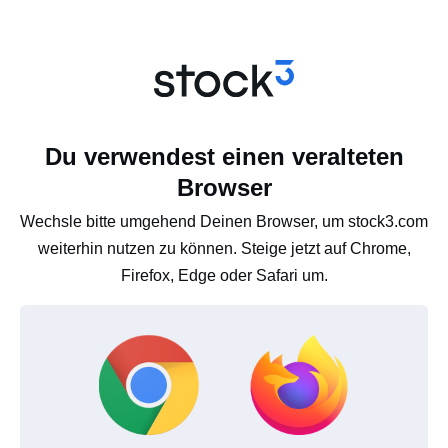
Du verwendest einen veralteten
Browser
Wechsle bitte umgehend Deinen Browser, um stock3.com
weiterhin nutzen zu können. Steige jetzt auf Chrome,
Firefox, Edge oder Safari um.