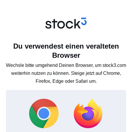
Du verwendest einen veralteten
Browser
Wechsle bitte umgehend Deinen Browser, um stock3.com
weiterhin nutzen zu können. Steige jetzt auf Chrome,
Firefox, Edge oder Safari um.